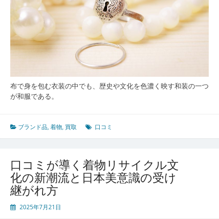
布で身を包む衣装の中でも、歴史や文化を色濃く映す和装の一つ
が和服である。
ブランド品
,
着物
,
買取
口コミ
口コミが導く着物リサイクル文
化の新潮流と日本美意識の受け
継がれ方
2025年7月21日