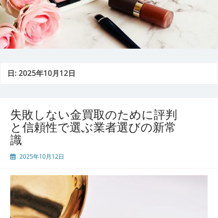
日:
2025年10月12日
失敗しない金買取のために評判
と信頼性で選ぶ業者選びの新常
識
2025年10月12日